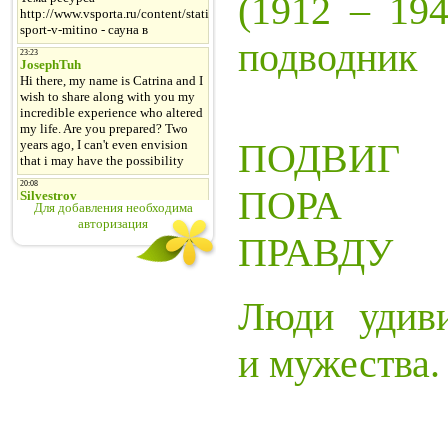
(1912 – 194
подводник
ПОДВИГ 
ПОРА Р
Для добавления необходима
авторизация
ПРАВДУ
Люди удиви
и мужества.