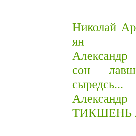
Николай Ар
ян
Александр
сон лавшо
сыредсь...
Алексан
ТИКШЕНЬ