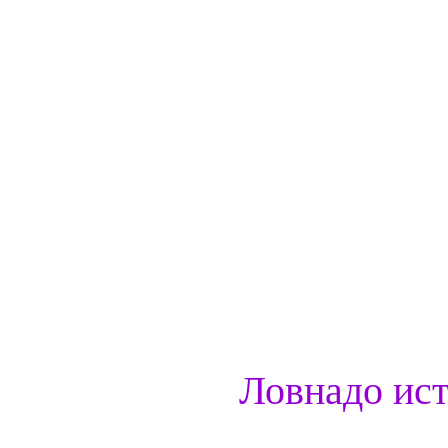
Ловнадо ист