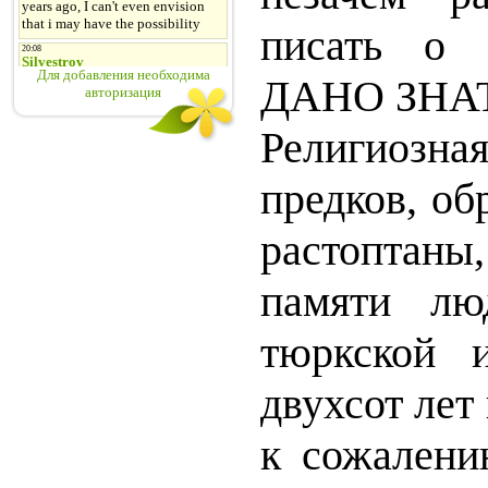
писать о
Для добавления необходима
ДАНО ЗНАТ
авторизация
Религиоз
предков, об
растоптан
памяти лю
тюркской 
двухсот лет 
к сожалени