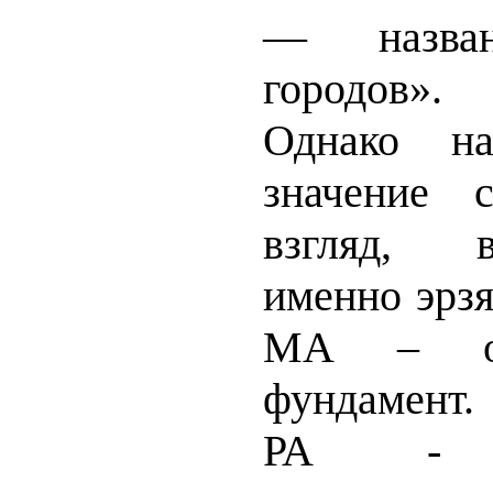
— назва
городов».
Однако на
значение 
взгляд, в
именно эрзя
МА – осн
фундамент.
РА - 