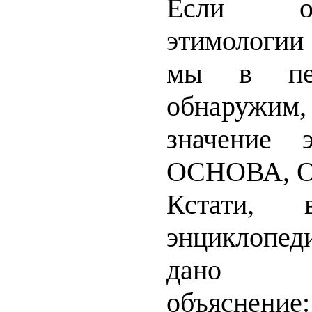
Если о
этимологии
мы в пер
обнаружим
значение 
ОСНОВА, 
Кстати, 
энциклопед
дано с
объяснение: