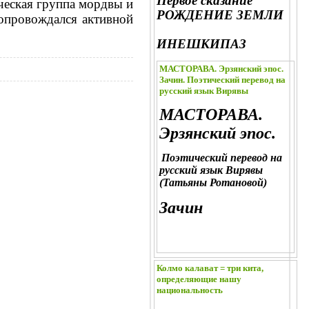
Первое сказание
ческая группа мордвы и
РОЖДЕНИЕ ЗЕМЛИ
сопровождался активной
ИНЕШКИПАЗ
МАСТОРАВА. Эрзянский эпос.
Зачин. Поэтический перевод на
русский язык Вирявы
МАСТОРАВА.
Эрзянский эпос.
Поэтический перевод на
русский язык Вирявы
(Татьяны Ротановой)
Зачин
Колмо калават = три кита,
определяющие нашу
национальность