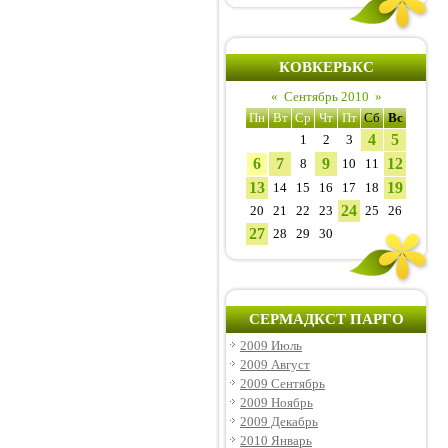
КОВКЕРЬКС
«
Сентябрь 2010
»
Пн
Вт
Ср
Чт
Пт
Сб
Вс
4
5
1
2
3
6
7
9
12
8
10
11
13
19
14
15
16
17
18
24
20
21
22
23
25
26
27
28
29
30
СЕРМАДКСТ ПАРГО
2009 Июль
2009 Август
2009 Сентябрь
2009 Ноябрь
2009 Декабрь
2010 Январь