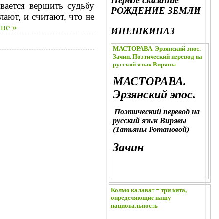
Первое сказание
вается вершить судьбу
РОЖДЕНИЕ ЗЕМЛИ
ают, и считают, что не
ше »
ИНЕШКИПАЗ
МАСТОРАВА. Эрзянский эпос.
Зачин. Поэтический перевод на
русский язык Вирявы
МАСТОРАВА.
Эрзянский эпос.
Поэтический перевод на
русский язык Вирявы
(Татьяны Ротановой)
Зачин
Колмо калават = три кита,
определяющие нашу
национальность