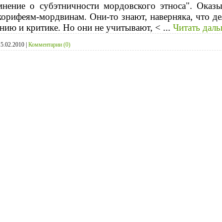
мнение о субэтничности мордовского этноса". Оказы
орифеям-мордвинам. Они-то знают, наверняка, что дел
нию и критике. Но они не учитывают, <
...
Читать даль
15.02.2010
|
Комментарии (0)