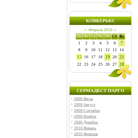
КОВКЕРЬКС
«
Февраль 2010
»
Пн
Вт
Ср
Чт
Пт
Сб
Вс
7
1
2
3
4
5
6
8
9
10
11
12
13
14
15
19
21
16
17
18
20
28
22
23
24
25
26
27
СЕРМАДКСТ ПАРГО
2009 Июль
2009 Август
2009 Сентябрь
2009 Ноябрь
2009 Декабрь
2010 Январь
2010 Февраль