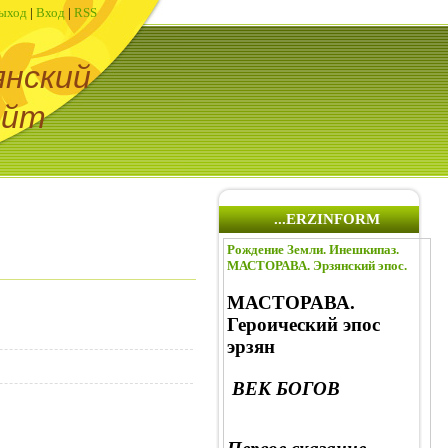
ыход
|
Вход
|
RSS
янский
айт
...ERZINFORM
Рождение Земли. Инешкипаз.
МАСТОРАВА. Эрзянский эпос.
МАСТОРАВА.
Героический эпос
эрзян
ВЕК БОГОВ