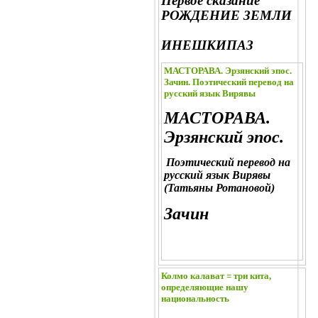
Первое сказание
РОЖДЕНИЕ ЗЕМЛИ
ИНЕШКИПАЗ
МАСТОРАВА. Эрзянский эпос.
Зачин. Поэтический перевод на
русский язык Вирявы
МАСТОРАВА.
Эрзянский эпос.
Поэтический перевод на
русский язык Вирявы
(Татьяны Ротановой)
Зачин
Колмо калават = три кита,
определяющие нашу
национальность