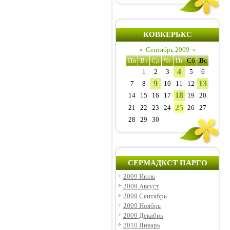
КОВКЕРЬКС
«
Сентябрь 2009
»
Пн
Вт
Ср
Чт
Пт
Сб
Вс
4
1
2
3
5
6
9
13
7
8
10
11
12
18
14
15
16
17
19
20
25
21
22
23
24
26
27
28
29
30
СЕРМАДКСТ ПАРГО
2009 Июль
2009 Август
2009 Сентябрь
2009 Ноябрь
2009 Декабрь
2010 Январь