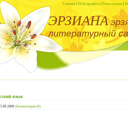
Главная
|
Мой профиль
|
Регистрация
|
В
ЭРЗИАНА
эрз
литературный с
сский язык
25.09.2009
|
Комментарии (0)