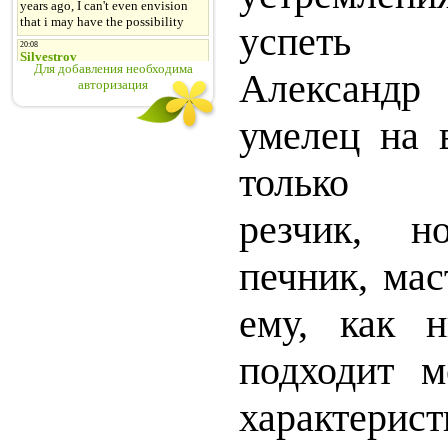
успеть п
Для добавления необходима
Александр
авторизация
умелец на 
только в
резчик, 
печник, мас
ему, как н
подходит м
характерист