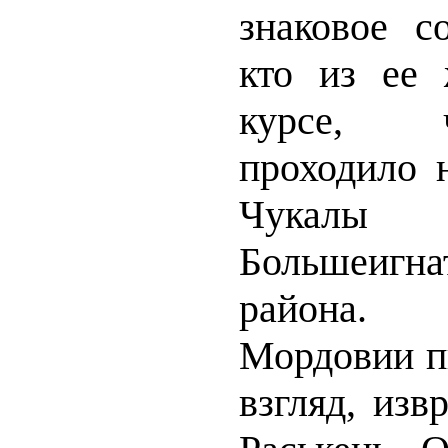
знаковое с
кто из ее
курсе, 
проходило 
Чукалы
Большеигна
района.
Мордовии п
взгляд, изв