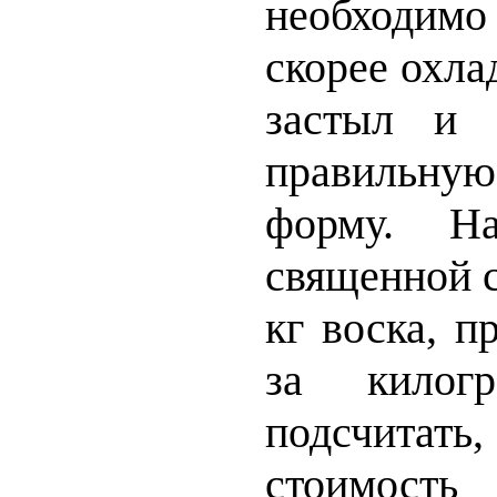
необходи
скорее охла
застыл и 
правильну
форму. На
священной с
кг воска, п
за килогр
подсчитат
стоимость