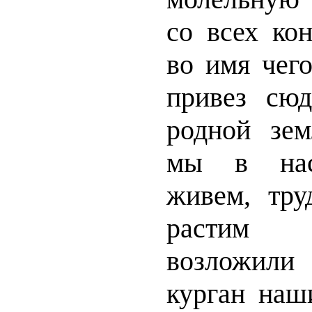
со всех кон
во имя чег
привез сюд
родной зем
мы в нас
живем, тру
растим
возложили
курган наш