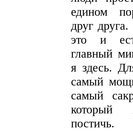
едином по
друг друга.
это и ес
главный миг
я здесь. Д
самый мощн
самый сак
который 
постичь.