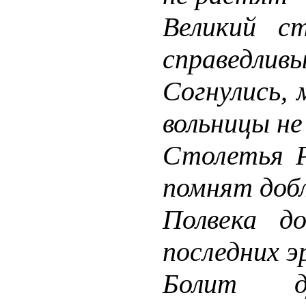
Великий ст
справедливы
Согнулись, 
вольницы не
Столетья Р
помнят доб
Полвека д
последних э
Болит д