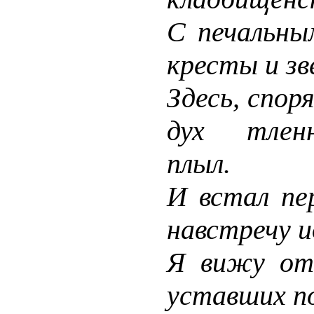
С печальны
кресты и зв
Здесь, спор
дух тлен
плыл.
И встал пе
навстречу 
Я вижу от
уставших п