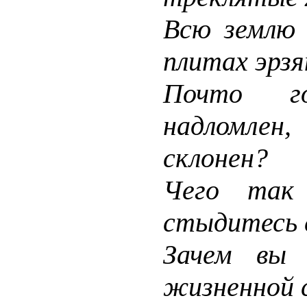
Всю землю 
плитах эрзя
Почто г
надломлен
склонен?
Чего так 
стыдитесь 
Зачем вы 
жизненной 