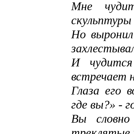
Мне чудит
скульптуры 
Но выронил
захлестыва
И чудится
встречает н
Глаза его 
где вы?» - г
Вы словно
треклятые 