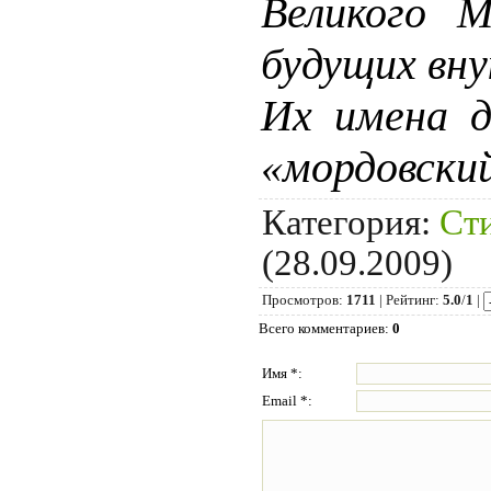
Великого М
будущих вну
Их имена д
«мордовски
Категория
:
Ст
(28.09.2009)
Просмотров
:
1711
|
Рейтинг
:
5.0
/
1
|
Всего комментариев
:
0
Имя *:
Email *: