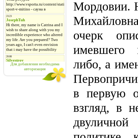
Мордовии. 
Михайловна
очерк опи
имевшего 
либо, а име
Для добавления необходима
авторизация
Первопричи
в первую о
взгляд, в н
двуличной
политике 