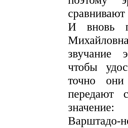
сравнивают 
И вновь п
Михайловн
звучание э
чтобы удос
точно они 
передают 
значение:
Варштадо-