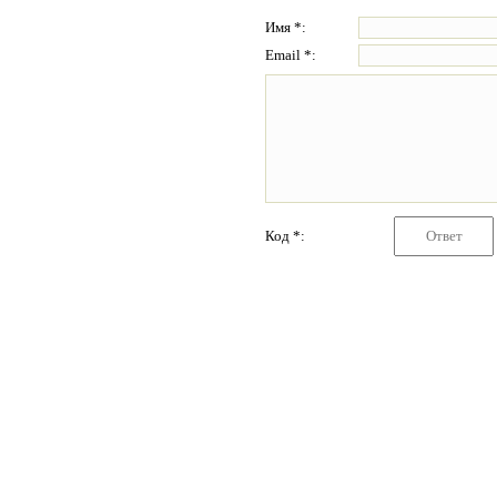
Имя *:
Email *:
Код *: