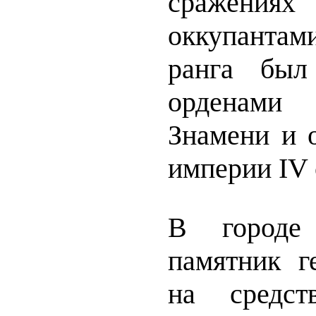
сражениях
оккупантам
ранга был
орденами 
Знамени и 
империи IV 
В городе
памятник г
на средст