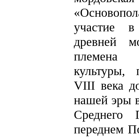
«Основопол
участие в
древней м
племена
культуры,
VIII века д
нашей эры в
Среднего 
переднем П