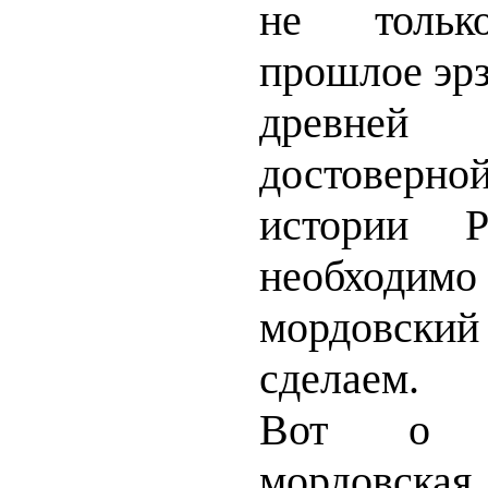
не только
прошлое эрз
древней
достоверно
истории 
необходи
мордовский
сделаем.
Вот о 
мордовск