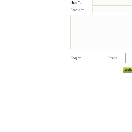
Имя *:
Email *:
Код *: