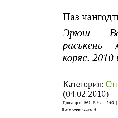
Паз чангодт
Эрюш Ве
раськень 
коряс.
2010 
Категория
:
Ст
(04.02.2010)
Просмотров
:
1930
|
Рейтинг
:
5.0
/
3
|
Всего комментариев
:
0