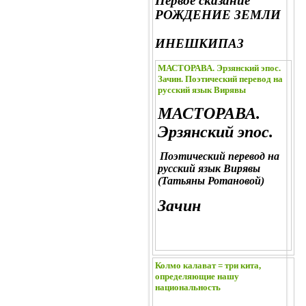
Первое сказание
РОЖДЕНИЕ ЗЕМЛИ
ИНЕШКИПАЗ
МАСТОРАВА. Эрзянский эпос.
Зачин. Поэтический перевод на
русский язык Вирявы
МАСТОРАВА.
Эрзянский эпос.
Поэтический перевод на
русский язык Вирявы
(Татьяны Ротановой)
Зачин
Колмо калават = три кита,
определяющие нашу
национальность