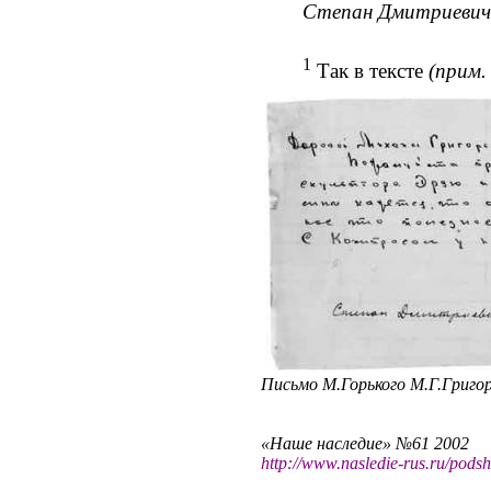
Степан Дмитриевич
1
Т
ак в тексте
(прим
Письмо М.Горького М.Г.Григор
«Наше наследие» №61 2002
http://www.nasledie-rus.ru/pods