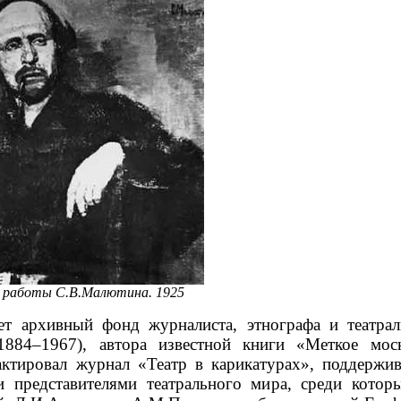
 работы С.В.Малютина. 1925
т архивный фонд журналиста, этнографа и театрал
1884–1967), автора известной книги «Меткое мос
ктировал журнал «Театр в карикатурах», поддержив
и представителями театрального мира, среди кото