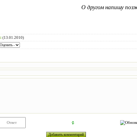
О другом напишу поз
ti
(13.01.2010)