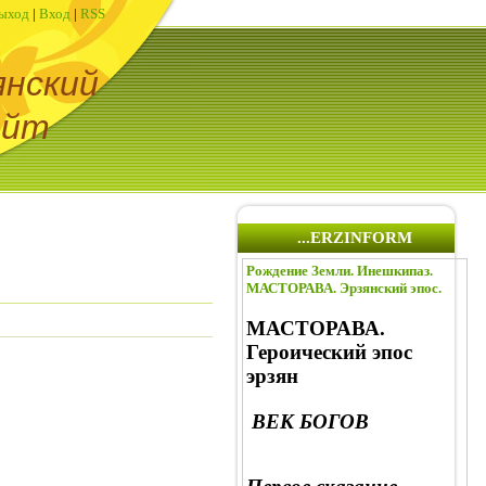
ыход
|
Вход
|
RSS
янский
айт
...ERZINFORM
Рождение Земли. Инешкипаз.
МАСТОРАВА. Эрзянский эпос.
МАСТОРАВА.
Героический эпос
эрзян
ВЕК БОГОВ