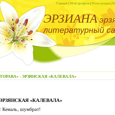
Главная
|
Мой профиль
|
Регистрация
|
В
ЭРЗИАНА
эрз
литературный с
МАСТОРАВА» - ЭРЗЯНСКАЯ «КАЛЕВАЛА»
 ЭРЗЯНСКАЯ «КАЛЕВАЛА»
с Кемаль, шумбрат!