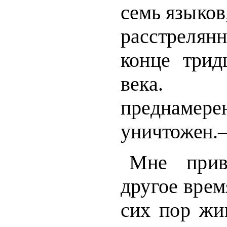
семь языков,
расстрелянн
конце трид
века.
предна
ме
уничтожен
Мне прив
другое врем
сих
пор жи