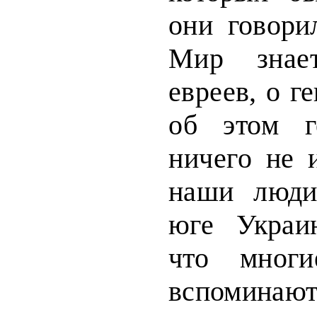
они говор
Мир знае
евреев, о г
об этом г
ничего не 
наши люди
юге Украи
что многи
вспомина