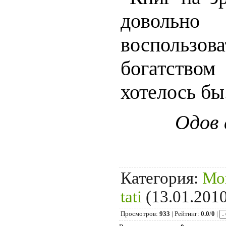
довольн
воспольз
богатств
хотелось бы.
Одов 
Категория
:
Мо
tati
(13.01.2010
Просмотров
:
933
|
Рейтинг
:
0.0
/
0
|