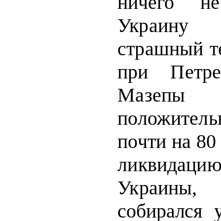
ничего н
Украину
страшный т
при Петре
Мазеп
положитель
почти на 80
ликвидац
Украин
собирался 