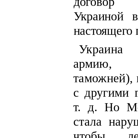
договор 
Украиной в
настоящего 
Украина
армию, 
таможней),
с другими 
т. д. Но 
стала нару
чтобы ле