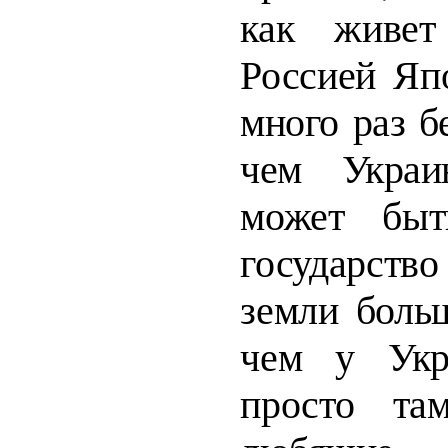
как живе
Россией Яп
много раз б
чем Украи
может быт
государство
земли боль
чем у Укр
просто
та