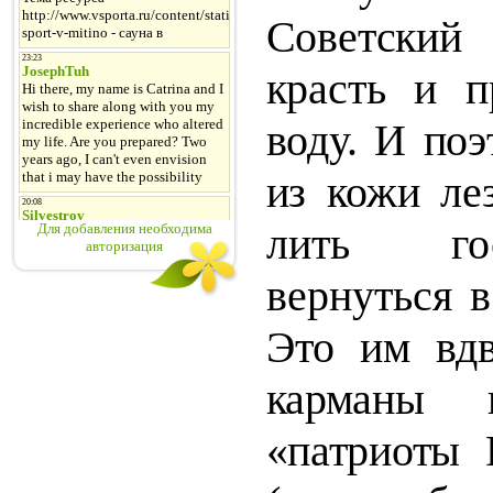
Советский
красть и 
воду. И поэ
из кожи лез
лить го
Для добавления необходима
авторизация
вернуться 
Это им
вд
карманы 
«патриоты