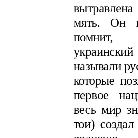
вытравлена 
мять. Он 
помнит,
украинский
называли рус
которые по
первое нац
весь мир зн
тои) создал