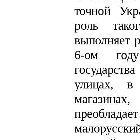
точной Укр
роль тако
выполняет
6-ом году
государст
улицах, в
магазинах
преобл
малорусск