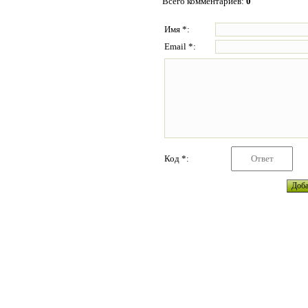
Всего комментариев
:
0
Имя *:
Email *:
Код *: