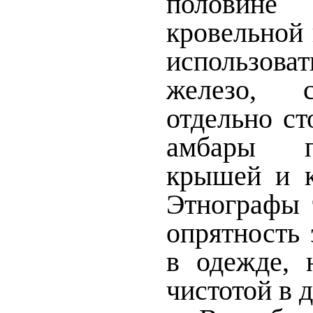
половин
кровельной 
использов
железо, с
отдельно с
амбары п
крышей и к
Этнографы 
опрятность 
в одежде, 
чистотой в 