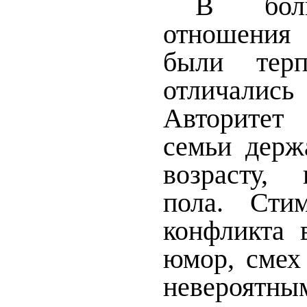
В бол
отношения
были терп
отличались
Авторитет 
семьи держ
возрасту,
пола. Сти
конфликта 
юмор, смех 
невероятны