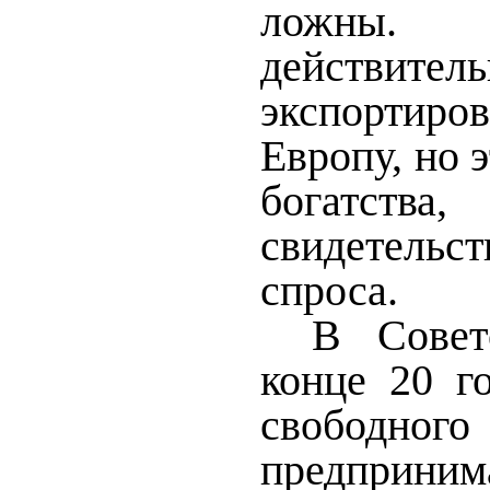
ложны.
действитель
экспортир
Европу, но э
богатст
свидетель
спроса.
В Совет
конце 20 г
свободного
предприним