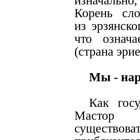
изначальн
Корень сло
из эрзянско
что означа
(страна эрие
Мы - на
Как госу
Мастор
существова