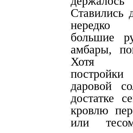
держало
Ставились 
нередко 
большие р
амбары, по
Хотя т
постройки
даровой с
достатке с
кровлю пер
или тесо