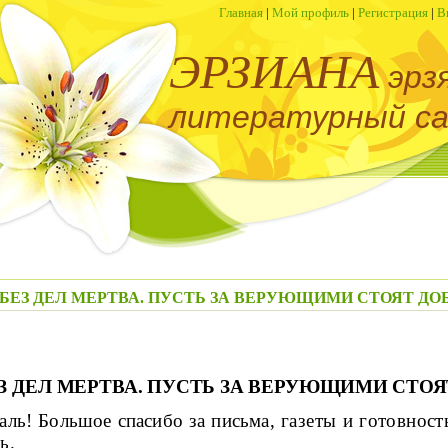
Главная
|
Мой профиль
|
Регистрация
|
В
ЭРЗИАНА
эрз
литературный с
ВЕРА БЕЗ ДЕЛ МЕРТВА. ПУСТЬ ЗА ВЕРУЮЩИМИ СТОЯТ Д
З ДЕЛ МЕРТВА.
ПУСТЬ ЗА ВЕРУЮЩИМИ СТОЯ
ль! Большое спасибо за письма,
газеты и готовност
ь.