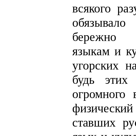
всякого раз
обязывало
бережно 
языкам и к
угорских н
будь этих
огромного
физический
ставших р