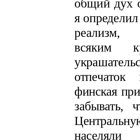
общий дух 
я определил
реализм,
всяким к
украшатель
отпечаток
финская при
забывать, 
Централ
населяли 