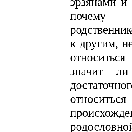
эрзянами и
почему
родственник
к другим, н
относить
значит
ли
достаточн
относиться
происхожде
родословно