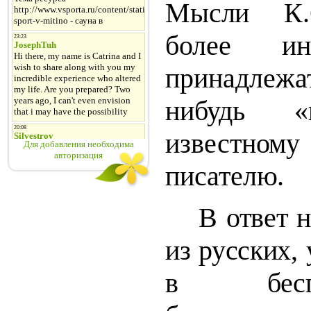
Мысли К.С
более ин
принадлеж
нибудь «
известно
Для добавления необходима
авторизация
писателю.
В ответ 
из русских,
в бес­