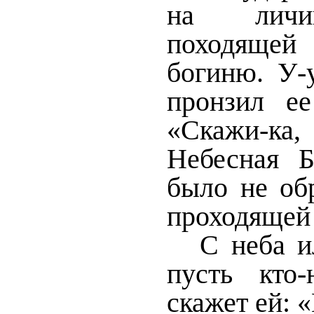
на личи
походящей
богиню.
У-
пронзил ее
«Скажи-ка, 
Небесная Б
было не об
проходящей 
С неба и
пусть кто
скажет ей: 